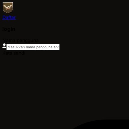
Daftar
login
Nama pengguna
Kata sandi