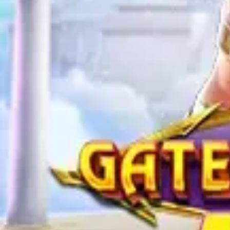
digunakan juga memastikan bahwa setiap transa
Selain deposit yang cepat, proses
withdraw
di W
waktu singkat tanpa harus melalui prosedur yang 
mengutamakan kenyamanan dan kecepatan.
WAZETOTO juga menyediakan berbagai jenis taruha
dan update secara
real-time,
pemain dapat menik
lengkap juga membantu pemain dalam membuat 
Dengan segala kemudahan dan keunggulan yang 
cepat, withdraw mudah, serta pilihan taruhan yan
dunia.
Lihat Semua