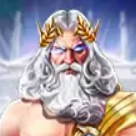
Online Deposit Cepat Withd
a online yang menawarkan kemudahan dalam setiap
gar praktis dan efisien. Hal ini menjadi salah 
posit
cepat yang memungkinkan pemain untuk se
ran modern, transaksi dapat dilakukan kapan saj