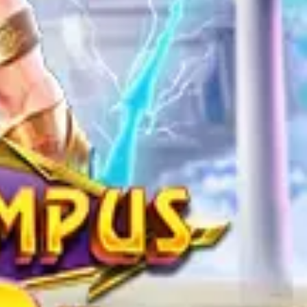
main dapat menarik kemenangan mereka dalam
ngat penting, terutama bagi pemain yang
ga internasional. Dengan odds yang kompetitif
nguntungkan. Informasi pertandingan yang
judi bola online
terbaik saat ini. Proses deposit
agi para penggemar taruhan bola di seluruh