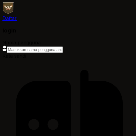
Daftar
login
Nama pengguna
Kata sandi