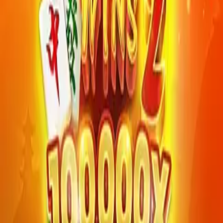
Selain deposit yang cepat, proses
withdraw
di
WAZETOTO juga sangat mudah dan tidak ribet.
Pemain dapat menarik kemenangan mereka
dalam waktu singkat tanpa harus melalui
prosedur yang rumit. Hal ini tentu menjadi nilai
tambah yang sangat penting, terutama bagi
pemain yang mengutamakan kenyamanan dan
kecepatan.
WAZETOTO juga menyediakan berbagai jenis
taruhan bola yang lengkap, mulai dari liga lokal
hingga internasional. Dengan odds yang
kompetitif dan update secara
real-time,
pemain
dapat menikmati pengalaman taruhan yang
lebih seru dan menguntungkan. Informasi
pertandingan yang lengkap juga membantu
pemain dalam membuat keputusan yang tepat.