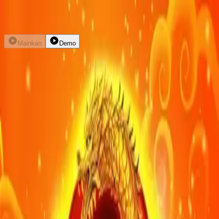
Daftar
Masuk
Mainkan
Demo
Mahjong Wins 2
pragmatic
kembali
WAZETOTO Situs Judi Bola
Online Deposit Cepat
Withdraw Mudah Tanpa
Ribet
WAZETOTO
juga dikenal sebagai situs judi bola
online yang menawarkan kemudahan dalam
setiap aspek permainan. Mulai dari proses