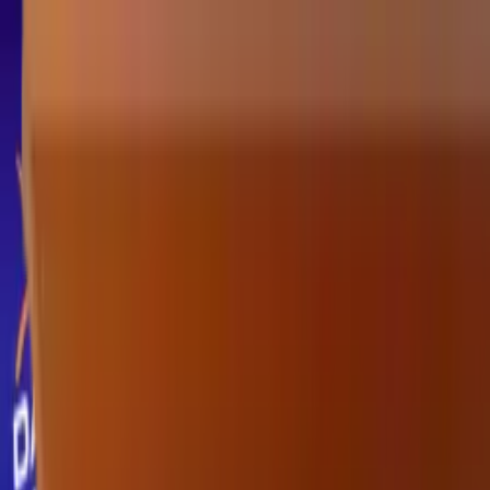
Daftar
Masuk
kembali
Info
Daily Wins Mega Gacor Season 4 – Level 3
- Pomotion : Daily Wins Mega Gacor level 9
- Syarat dan Ketentuan :
KLIK DISINI
metode pembayaran
online