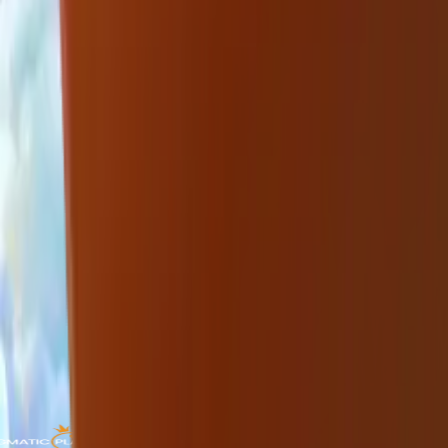
online
online
online
online
online