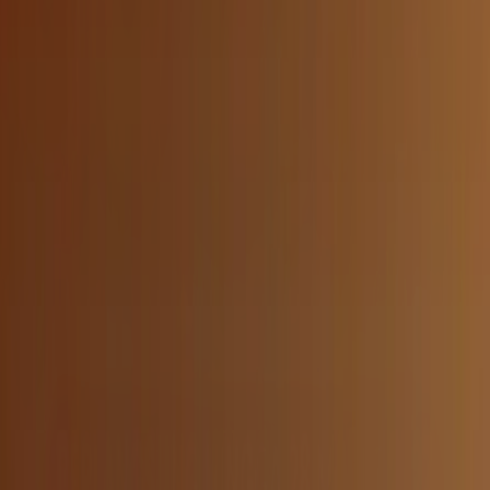
AZETOTO juga sangat mudah dan tidak ribet. Pe
rumit. Hal ini tentu menjadi nilai tambah yang sa
n bola yang lengkap, mulai dari liga lokal hing
mati pengalaman taruhan yang lebih seru dan me
keputusan yang tepat.
ditawarkan, WAZETOTO menjadi salah satu situs
g lengkap menjadikan platform ini pilihan ideal b