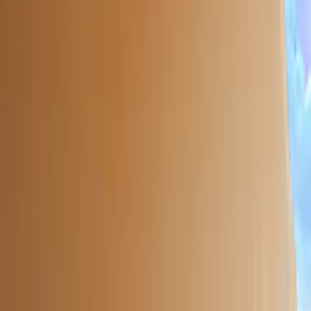
main dapat menarik kemenangan mereka dalam
ngat penting, terutama bagi pemain yang
ga internasional. Dengan odds yang kompetitif
nguntungkan. Informasi pertandingan yang
judi bola online
terbaik saat ini. Proses deposit
agi para penggemar taruhan bola di seluruh