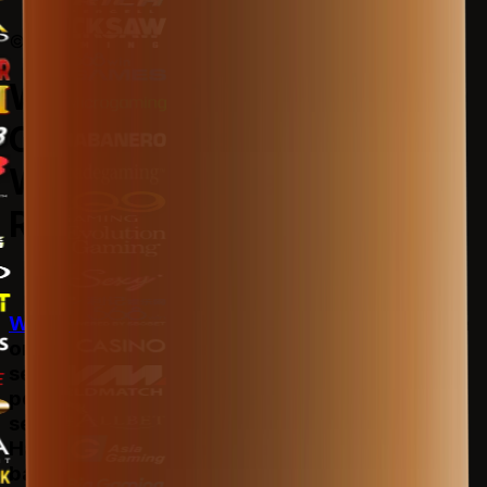
© 2025 Copyright
WAZETOTO
. All rights reserved.
WAZETOTO Situs Judi Bola
Online Deposit Cepat
Withdraw Mudah Tanpa
Ribet
WAZETOTO
juga dikenal sebagai situs judi bola
online yang menawarkan kemudahan dalam
setiap aspek permainan. Mulai dari proses
pendaftaran hingga transaksi keuangan,
semuanya dirancang agar praktis dan efisien.
Hal ini menjadi salah satu alasan mengapa
banyak pemain memilih WAZETOTO sebagai