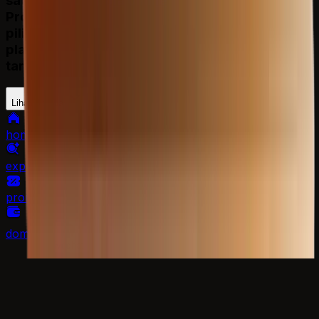
satu situs
judi bola online
terbaik saat ini.
Proses deposit cepat, withdraw mudah, serta
pilihan taruhan yang lengkap menjadikan
platform ini pilihan ideal bagi para penggemar
taruhan bola di seluruh dunia.
Lihat Semua
home
explore
promo
dompet
livechat