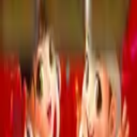
Hal ini menjadi salah satu alasan mengapa
banyak pemain memilih WAZETOTO sebagai
platform utama mereka.
Keunggulan utama dari situs ini adalah proses
deposit
cepat yang memungkinkan pemain
untuk segera memulai permainan tanpa harus
menunggu lama. Dengan dukungan berbagai
metode pembayaran modern, transaksi dapat
dilakukan kapan saja dan di mana saja. Sistem
otomatis yang digunakan juga memastikan
bahwa setiap transaksi diproses dengan cepat
dan akurat.
Selain deposit yang cepat, proses
withdraw
di
WAZETOTO juga sangat mudah dan tidak ribet.