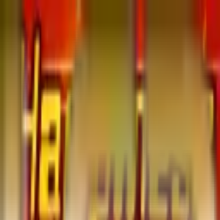
Daftar
Masuk
casino
Cari Permainan
fire in the hole 3
fury of anubis
lightning baccarat
koi gate
plinko+
crash game
for you
slot
live casino
4
arcade
fishing
2603
635
104
21
Provider :
LGD Gaming
Filter :
TERKENAL
Tomb Shadow
LGD Gaming