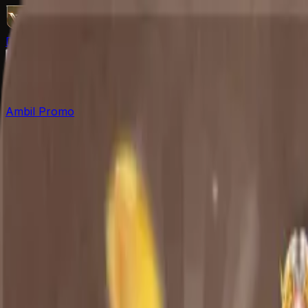
Daftar
Masuk
kembali
Detail Promosi
Ambil Promo
🎰✨ FREE SPIN 17✘ SPESIAL PRAGMATIC! ✨🎰
Khusus untuk semua member baru & lama!
Nikmati 17x Putaran Gratis hanya dengan deposit mini
🔻 Syarat & Ketentuan: