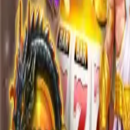
➡️ Promo berlaku untuk SEMUA MEMBER
➡️ Berlaku hanya untuk GAME PRAGMATIC SLOT
➡️ Spin gratis otomatis masuk setelah deposit berhasil
➡️ Klaim dengan memilih jenis promo saat isi form depos
✅ BONUS 17✘ SPIN GRATIS PRAGMATIC – TO 5X
➡️ Spin Gratis: 17x Putaran per deposit