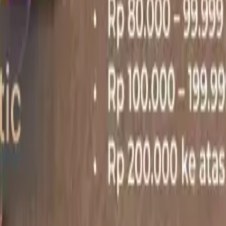
n bola yang lengkap, mulai dari liga lokal hing
mati pengalaman taruhan yang lebih seru dan me
keputusan yang tepat.
ditawarkan, WAZETOTO menjadi salah satu situs
g lengkap menjadikan platform ini pilihan ideal b