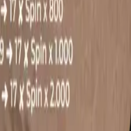
ga internasional. Dengan odds yang kompetitif
nguntungkan. Informasi pertandingan yang
judi bola online
terbaik saat ini. Proses deposit
agi para penggemar taruhan bola di seluruh