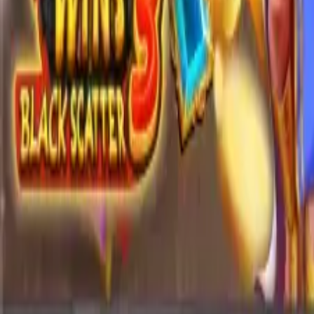
⚠️ Syarat & ketentuan dapat berubah sewaktu-waktu 
WAZETOTO Situs Judi Bola 
WAZETOTO
juga dikenal sebagai situs judi bol
hingga transaksi keuangan, semuanya dirancang a
WAZETOTO sebagai platform utama mereka.
Keunggulan utama dari situs ini adalah proses
de
lama. Dengan dukungan berbagai metode pembaya
digunakan juga memastikan bahwa setiap transa
Selain deposit yang cepat, proses
withdraw
di W
waktu singkat tanpa harus melalui prosedur yang 