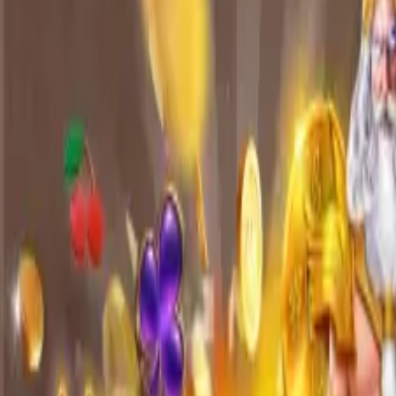
Nominal Deposit & Nilai Putaran:
💰 Rp 40.000 – 59.999 ➜ 17✘ Spin x 400
💰 Rp 60.000 – 79.999 ➜ 17✘ Spin x 600
💰 Rp 80.000 – 99.999 ➜ 17✘ Spin x 800
💰 Rp 100.000 – 199.999 ➜ 17✘ Spin x 1.000
💰 Rp 200.000 ke atas ➜ 17✘ Spin x 2.000