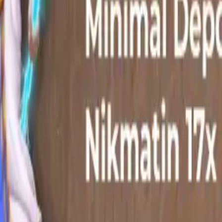
:
pai 200.000
an dalam waktu 1x24 jam
un