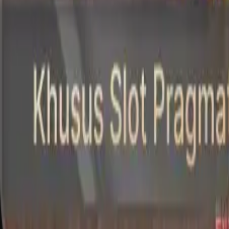
mengutamakan kenyamanan dan kecepatan.
WAZETOTO juga menyediakan berbagai jenis taruha
dan update secara
real-time,
pemain dapat menik
lengkap juga membantu pemain dalam membuat 
Dengan segala kemudahan dan keunggulan yang 
cepat, withdraw mudah, serta pilihan taruhan yan
dunia.
Lihat Semua
home
explore