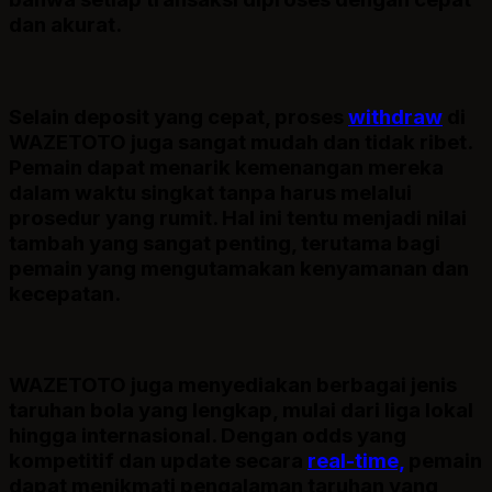
dan akurat.
Selain deposit yang cepat, proses
withdraw
di
WAZETOTO juga sangat mudah dan tidak ribet.
Pemain dapat menarik kemenangan mereka
dalam waktu singkat tanpa harus melalui
prosedur yang rumit. Hal ini tentu menjadi nilai
tambah yang sangat penting, terutama bagi
pemain yang mengutamakan kenyamanan dan
kecepatan.
WAZETOTO juga menyediakan berbagai jenis
taruhan bola yang lengkap, mulai dari liga lokal
hingga internasional. Dengan odds yang
kompetitif dan update secara
real-time,
pemain
dapat menikmati pengalaman taruhan yang