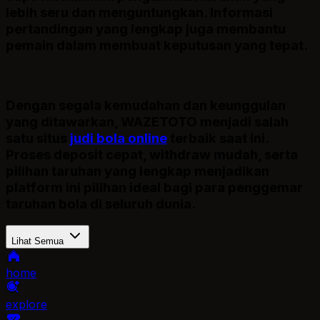
lebih seru dan menguntungkan. Informasi
pertandingan yang lengkap juga membantu
pemain dalam membuat keputusan yang tepat.
Dengan segala kemudahan dan keunggulan
yang ditawarkan, WAZETOTO menjadi salah
satu situs
judi bola online
terbaik saat ini.
Proses deposit cepat, withdraw mudah, serta
pilihan taruhan yang lengkap menjadikan
platform ini pilihan ideal bagi para penggemar
taruhan bola di seluruh dunia.
Lihat Semua
home
explore