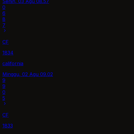
Senin, 03 Agu
08.57
0
6
8
7
CF
1834
california
Minggu, 02 Agu
09.02
9
9
0
5
CF
1833