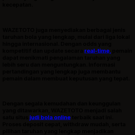
kecepatan.
WAZETOTO juga menyediakan berbagai jenis
taruhan bola yang lengkap, mulai dari liga lokal
hingga internasional. Dengan odds yang
kompetitif dan update secara
real-time,
pemain
dapat menikmati pengalaman taruhan yang
lebih seru dan menguntungkan. Informasi
pertandingan yang lengkap juga membantu
pemain dalam membuat keputusan yang tepat.
Dengan segala kemudahan dan keunggulan
yang ditawarkan, WAZETOTO menjadi salah
satu situs
judi bola online
terbaik saat ini.
Proses deposit cepat, withdraw mudah, serta
pilihan taruhan yang lengkap menjadikan