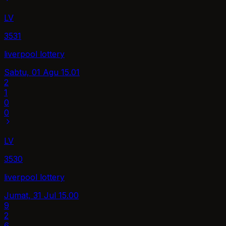
LV
3531
liverpool lottery
Sabtu, 01 Agu
15.01
2
1
0
0
LV
3530
liverpool lottery
Jumat, 31 Jul
15.00
9
2
6