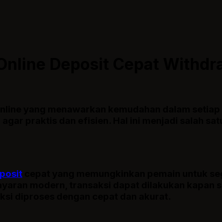
Online Deposit Cepat Withd
a online yang menawarkan kemudahan dalam setiap
gar praktis dan efisien. Hal ini menjadi salah 
posit
cepat yang memungkinkan pemain untuk se
ran modern, transaksi dapat dilakukan kapan saj
ksi diproses dengan cepat dan akurat.