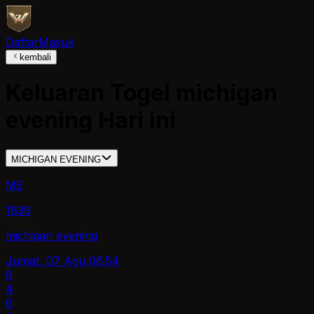
Daftar
Masuk
kembali
Keluaran Togel
michigan
evening
Hari ini
MICHIGAN EVENING
ME
1839
michigan evening
Jumat, 07 Agu
06.54
6
4
6