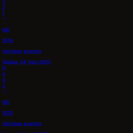
2
2
1
ME
1836
michigan evening
Selasa, 04 Agu
06.53
9
2
4
2
ME
1835
michigan evening