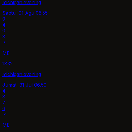
michigan evening
Sabtu, 01 Agu
06.55
9
4
0
8
ME
1832
michigan evening
Jumat, 31 Jul
06.50
4
8
7
6
ME