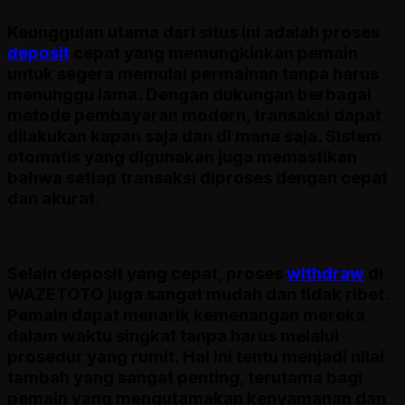
Keunggulan utama dari situs ini adalah proses
deposit
cepat yang memungkinkan pemain
untuk segera memulai permainan tanpa harus
menunggu lama. Dengan dukungan berbagai
metode pembayaran modern, transaksi dapat
dilakukan kapan saja dan di mana saja. Sistem
otomatis yang digunakan juga memastikan
bahwa setiap transaksi diproses dengan cepat
dan akurat.
Selain deposit yang cepat, proses
withdraw
di
WAZETOTO juga sangat mudah dan tidak ribet.
Pemain dapat menarik kemenangan mereka
dalam waktu singkat tanpa harus melalui
prosedur yang rumit. Hal ini tentu menjadi nilai
tambah yang sangat penting, terutama bagi
pemain yang mengutamakan kenyamanan dan