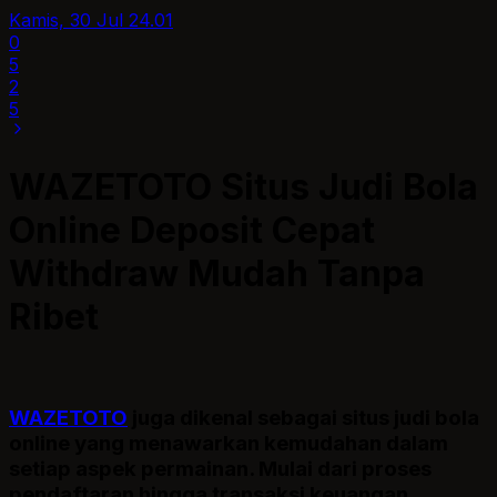
Kamis, 30 Jul
24.01
0
5
2
5
WAZETOTO Situs Judi Bola
Online Deposit Cepat
Withdraw Mudah Tanpa
Ribet
WAZETOTO
juga dikenal sebagai situs judi bola
online yang menawarkan kemudahan dalam
setiap aspek permainan. Mulai dari proses
pendaftaran hingga transaksi keuangan,