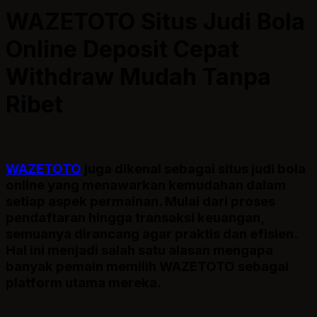
WAZETOTO Situs Judi Bola
Online Deposit Cepat
Withdraw Mudah Tanpa
Ribet
WAZETOTO
juga dikenal sebagai situs judi bola
online yang menawarkan kemudahan dalam
setiap aspek permainan. Mulai dari proses
pendaftaran hingga transaksi keuangan,
semuanya dirancang agar praktis dan efisien.
Hal ini menjadi salah satu alasan mengapa
banyak pemain memilih WAZETOTO sebagai
platform utama mereka.