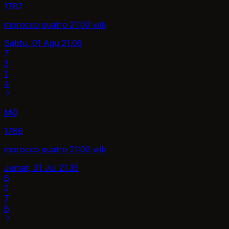
1787
morocco quatro 21:00 wib
Sabtu, 01 Agu
21.08
7
3
1
4
MQ
1786
morocco quatro 21:00 wib
Jumat, 31 Jul
21.35
6
2
7
6