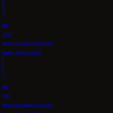
4
1
4
MQ
1792
morocco quatro 21:00 wib
Kamis, 06 Agu
21.06
7
1
1
3
MQ
1791
morocco quatro 21:00 wib