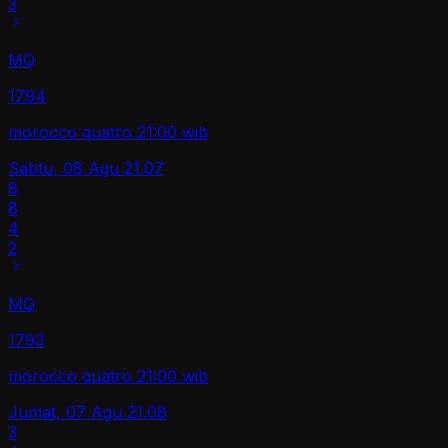
3
MQ
1794
morocco quatro 21:00 wib
Sabtu, 08 Agu
21.07
8
8
4
2
MQ
1793
morocco quatro 21:00 wib
Jumat, 07 Agu
21.08
3