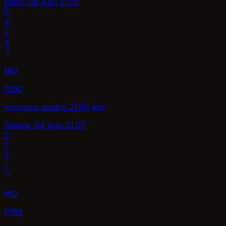
Rabu, 05 Agu
21.05
8
4
2
4
MQ
1790
morocco quatro 21:00 wib
Selasa, 04 Agu
21.07
2
7
3
1
MQ
1789