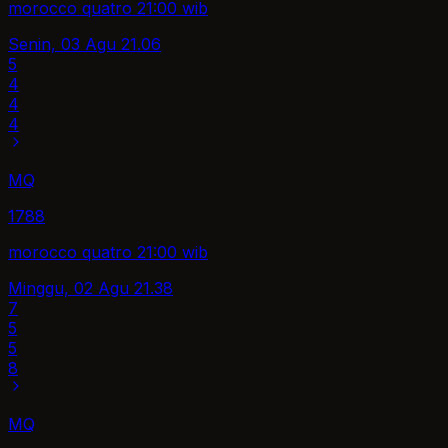
morocco quatro 21:00 wib
Senin, 03 Agu
21.06
5
4
4
4
MQ
1788
morocco quatro 21:00 wib
Minggu, 02 Agu
21.38
7
5
5
8
MQ