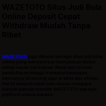
WAZETOTO Situs Judi Bola
Online Deposit Cepat
Withdraw Mudah Tanpa
Ribet
WAZETOTO
juga dikenal sebagai situs judi bola
online yang menawarkan kemudahan dalam
setiap aspek permainan. Mulai dari proses
pendaftaran hingga transaksi keuangan,
semuanya dirancang agar praktis dan efisien.
Hal ini menjadi salah satu alasan mengapa
banyak pemain memilih WAZETOTO sebagai
platform utama mereka.