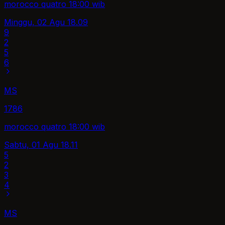
morocco quatro 18:00 wib
Minggu, 02 Agu
18.09
9
2
5
6
MS
1786
morocco quatro 18:00 wib
Sabtu, 01 Agu
18.11
5
2
3
4
MS