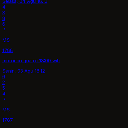
Selasa, 04 Agu
18.13
4
8
8
6
MS
1788
morocco quatro 18:00 wib
Senin, 03 Agu
18.12
6
2
5
4
MS
1787