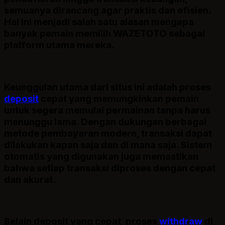
semuanya dirancang agar praktis dan efisien.
Hal ini menjadi salah satu alasan mengapa
banyak pemain memilih WAZETOTO sebagai
platform utama mereka.
Keunggulan utama dari situs ini adalah proses
deposit
cepat yang memungkinkan pemain
untuk segera memulai permainan tanpa harus
menunggu lama. Dengan dukungan berbagai
metode pembayaran modern, transaksi dapat
dilakukan kapan saja dan di mana saja. Sistem
otomatis yang digunakan juga memastikan
bahwa setiap transaksi diproses dengan cepat
dan akurat.
Selain deposit yang cepat, proses
withdraw
di