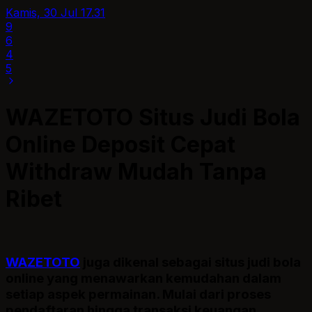
Kamis, 30 Jul
17.31
9
6
4
5
WAZETOTO Situs Judi Bola
Online Deposit Cepat
Withdraw Mudah Tanpa
Ribet
WAZETOTO
juga dikenal sebagai situs judi bola
online yang menawarkan kemudahan dalam
setiap aspek permainan. Mulai dari proses
pendaftaran hingga transaksi keuangan,