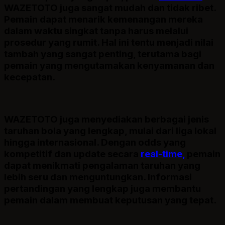
WAZETOTO juga sangat mudah dan tidak ribet.
Pemain dapat menarik kemenangan mereka
dalam waktu singkat tanpa harus melalui
prosedur yang rumit. Hal ini tentu menjadi nilai
tambah yang sangat penting, terutama bagi
pemain yang mengutamakan kenyamanan dan
kecepatan.
WAZETOTO juga menyediakan berbagai jenis
taruhan bola yang lengkap, mulai dari liga lokal
hingga internasional. Dengan odds yang
kompetitif dan update secara
real-time,
pemain
dapat menikmati pengalaman taruhan yang
lebih seru dan menguntungkan. Informasi
pertandingan yang lengkap juga membantu
pemain dalam membuat keputusan yang tepat.