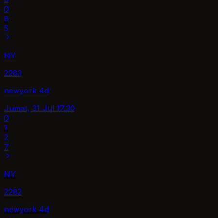
0
8
5
NY
2283
newyork 4d
Jumat, 31 Jul
17.30
0
1
2
7
NY
2282
newyork 4d