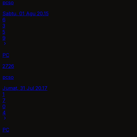
pcso
Sabtu, 01 Agu
20.15
6
3
5
9
PC
2726
pcso
Jumat, 31 Jul
20.17
1
7
0
4
PC