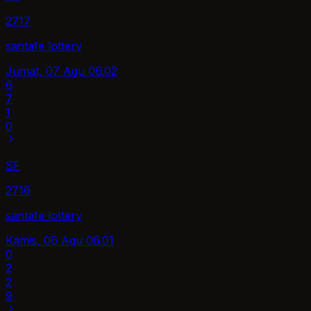
2717
santafe lottery
Jumat, 07 Agu
06.02
6
7
1
0
SF
2716
santafe lottery
Kamis, 06 Agu
06.01
0
2
2
9