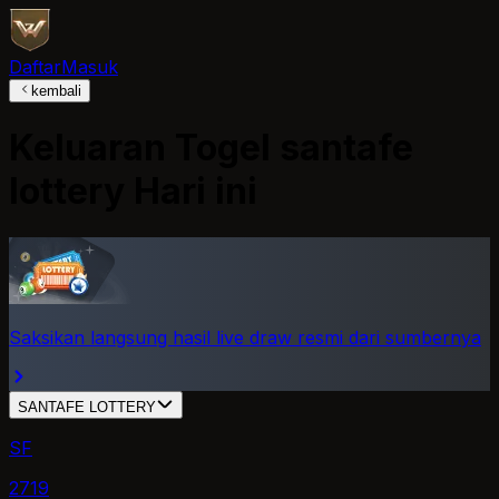
Daftar
Masuk
kembali
Keluaran Togel
santafe
lottery
Hari ini
Saksikan langsung hasil live draw resmi dari sumbernya
SANTAFE LOTTERY
SF
2719