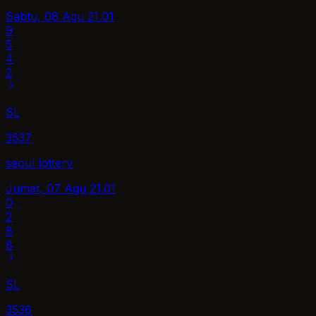
Sabtu, 08 Agu
21.01
9
5
4
2
SL
3537
seoul lottery
Jumat, 07 Agu
21.01
0
2
8
8
SL
3536