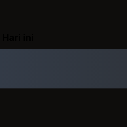
Hari ini