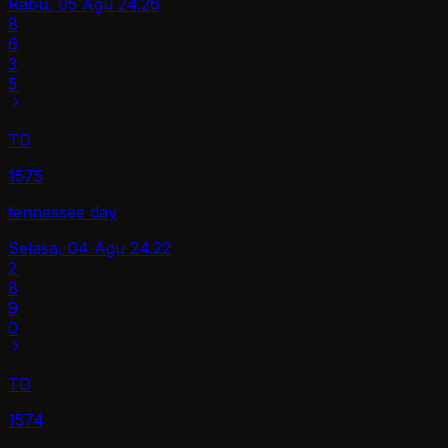
Rabu, 05 Agu
24.26
8
6
3
5
TD
1575
tennessee day
Selasa, 04 Agu
24.22
2
8
9
0
TD
1574