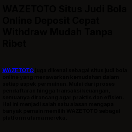
WAZETOTO Situs Judi Bola
Online Deposit Cepat
Withdraw Mudah Tanpa
Ribet
WAZETOTO
juga dikenal sebagai situs judi bola
online yang menawarkan kemudahan dalam
setiap aspek permainan. Mulai dari proses
pendaftaran hingga transaksi keuangan,
semuanya dirancang agar praktis dan efisien.
Hal ini menjadi salah satu alasan mengapa
banyak pemain memilih WAZETOTO sebagai
platform utama mereka.