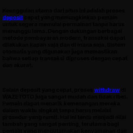
Keunggulan utama dari situs ini adalah proses
deposit
cepat yang memungkinkan pemain
untuk segera memulai permainan tanpa harus
menunggu lama. Dengan dukungan berbagai
metode pembayaran modern, transaksi dapat
dilakukan kapan saja dan di mana saja. Sistem
otomatis yang digunakan juga memastikan
bahwa setiap transaksi diproses dengan cepat
dan akurat.
Selain deposit yang cepat, proses
withdraw
di
WAZETOTO juga sangat mudah dan tidak ribet.
Pemain dapat menarik kemenangan mereka
dalam waktu singkat tanpa harus melalui
prosedur yang rumit. Hal ini tentu menjadi nilai
tambah yang sangat penting, terutama bagi
pemain yang mengutamakan kenyamanan dan