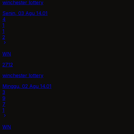
winchester lottery
Senin, 03 Agu
14.01
4
1
1
2
WN
2712
winchester lottery
Minggu, 02 Agu
14.01
3
9
7
1
WN