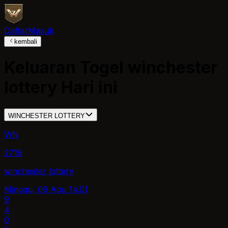
Daftar
Masuk
kembali
Keluaran Togel
winchester
lottery
Hari ini
WINCHESTER LOTTERY
WN
2719
winchester lottery
Minggu, 09 Agu
14.01
9
4
0