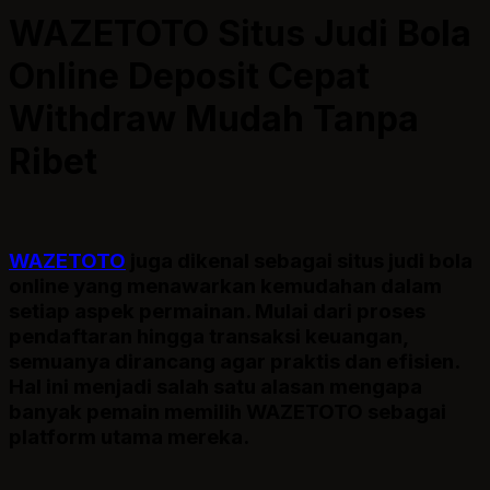
WAZETOTO Situs Judi Bola
Online Deposit Cepat
Withdraw Mudah Tanpa
Ribet
WAZETOTO
juga dikenal sebagai situs judi bola
online yang menawarkan kemudahan dalam
setiap aspek permainan. Mulai dari proses
pendaftaran hingga transaksi keuangan,
semuanya dirancang agar praktis dan efisien.
Hal ini menjadi salah satu alasan mengapa
banyak pemain memilih WAZETOTO sebagai
platform utama mereka.