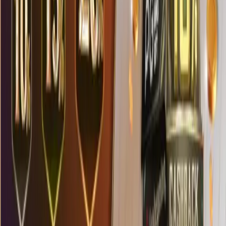
Hal ini menjadi salah satu alasan mengapa
banyak pemain memilih WAZETOTO sebagai
platform utama mereka.
Keunggulan utama dari situs ini adalah proses
deposit
cepat yang memungkinkan pemain
untuk segera memulai permainan tanpa harus
menunggu lama. Dengan dukungan berbagai
metode pembayaran modern, transaksi dapat
dilakukan kapan saja dan di mana saja. Sistem
otomatis yang digunakan juga memastikan
bahwa setiap transaksi diproses dengan cepat
dan akurat.
Selain deposit yang cepat, proses
withdraw
di
WAZETOTO juga sangat mudah dan tidak ribet.