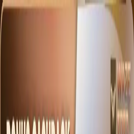
Daftar
Masuk
promotion
Promosi Semua
Category :
Semua
EVENT SPECIAL KEMERDEKAAN
🎉 EVENT SPECIAL KEMERDEKAAN 🎉 Rayakan Hari
Kemerdekaan Indonesia dengan EVENT CASHBACK
HARIAN – SE' ...'
Rincian
LOMBA HARIAN 3D-3LINE
LOMBA HARIAN 3D-3LINE 🎉 INFO TERBARU LOMBA
HARIAN LXGROUP 🎉 Mulai 01 Agustus 2026, lomba